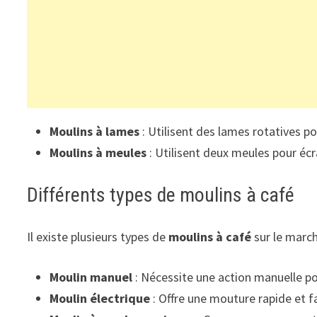
Moulins à lames
: Utilisent des lames rotatives p
Moulins à meules
: Utilisent deux meules pour écra
Différents types de moulins à café
Il existe plusieurs types de
moulins à café
sur le march
Moulin manuel
: Nécessite une action manuelle po
Moulin électrique
: Offre une mouture rapide et f