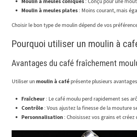
Moulin à meules coniques
: Conçu pour une moutur
Moulin à meules plates
: Moins courant, mais ég
Choisir le bon type de moulin dépend de vos préférenc
Pourquoi utiliser un moulin à caf
Avantages du café fraîchement moul
Utiliser un
moulin à café
présente plusieurs avantages 
Fraîcheur
: Le café moulu perd rapidement ses arô
Contrôle
: Vous ajustez la finesse de la mouture se
Personnalisation
: Choisissez vos grains et crée