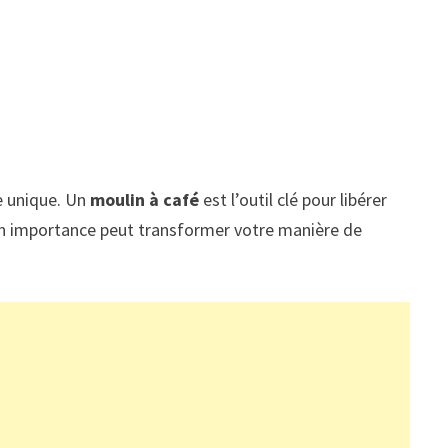
e unique. Un
moulin à café
est l’outil clé pour libérer
on importance peut transformer votre manière de