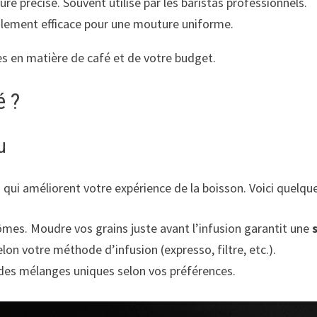
e précise. Souvent utilisé par les baristas professionnels.
alement efficace pour une mouture uniforme.
es en matière de café et de votre budget.
é ?
u
qui améliorent votre expérience de la boisson. Voici quelques
mes. Moudre vos grains juste avant l’infusion garantit une
lon votre méthode d’infusion (expresso, filtre, etc.).
z des mélanges uniques selon vos préférences.