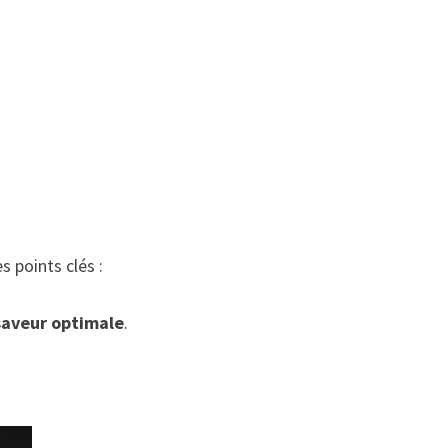
 points clés :
saveur optimale
.