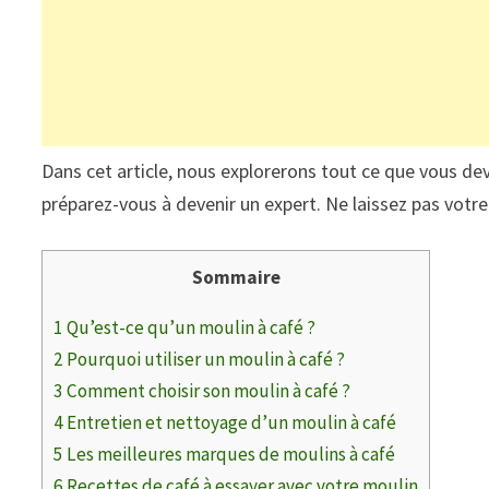
Dans cet article, nous explorerons tout ce que vous dev
préparez-vous à devenir un expert. Ne laissez pas votre
Sommaire
1
Qu’est-ce qu’un moulin à café ?
2
Pourquoi utiliser un moulin à café ?
3
Comment choisir son moulin à café ?
4
Entretien et nettoyage d’un moulin à café
5
Les meilleures marques de moulins à café
6
Recettes de café à essayer avec votre moulin