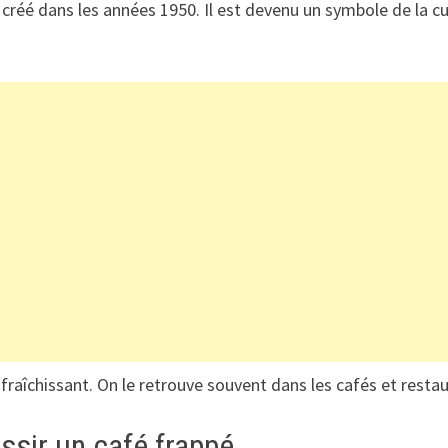
té créé dans les années 1950. Il est devenu un symbole de la cu
fraîchissant. On le retrouve souvent dans les cafés et restaur
ssir un café frappé