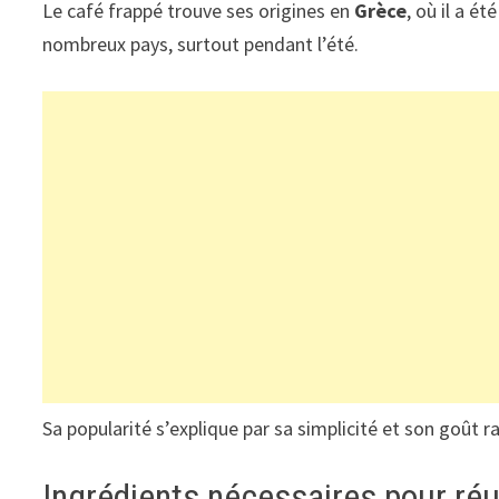
Le café frappé trouve ses origines en
Grèce
, où il a é
nombreux pays, surtout pendant l’été.
Sa popularité s’explique par sa simplicité et son goût ra
Ingrédients nécessaires pour réu