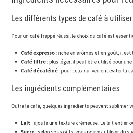
Les différents types de café à utiliser
Pour un café frappé réussi, le choix du café est essentie
Café expresso
: riche en arômes et en goût, il est
Café filtre
: plus léger, il peut être utilisé pour un
Café décaféiné
: pour ceux qui veulent éviter la 
Les ingrédients complémentaires
Outre le café, quelques ingrédients peuvent sublimer vo
Lait
: ajoute une texture crémeuse. Le lait entier o
Sucre
: selon vos goûts, vous pouvez utiliser du s