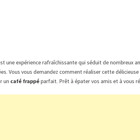
’est une expérience rafraîchissante qui séduit de nombreux 
ées. Vous vous demandez comment réaliser cette délicieuse b
ir un
café frappé
parfait. Prêt à épater vos amis et à vous ré