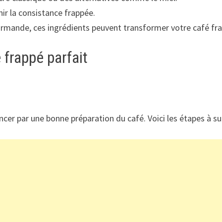
ir la consistance frappée.
urmande, ces ingrédients peuvent transformer votre café fr
 frappé parfait
ncer par une bonne préparation du café. Voici les étapes à sui