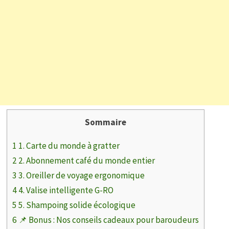
Sommaire
1
1. Carte du monde à gratter
2
2. Abonnement café du monde entier
3
3. Oreiller de voyage ergonomique
4
4. Valise intelligente G-RO
5
5. Shampoing solide écologique
6
📌 Bonus : Nos conseils cadeaux pour baroudeurs