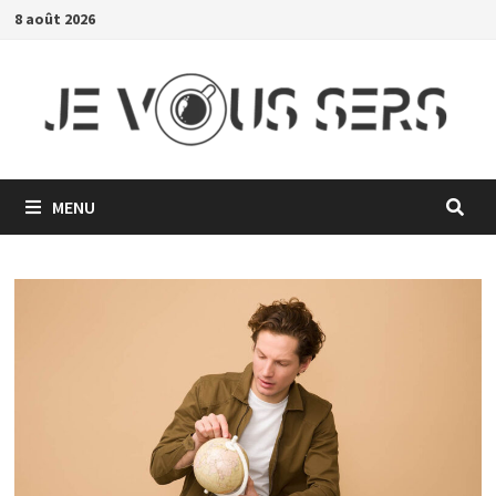
Passer
8 août 2026
au
contenu
MENU