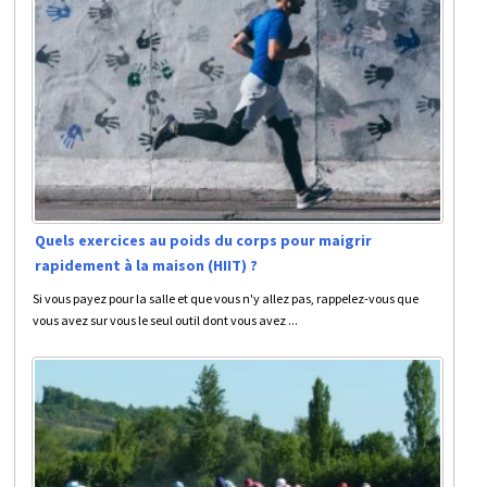
Quels exercices au poids du corps pour maigrir
rapidement à la maison (HIIT) ?
Si vous payez pour la salle et que vous n'y allez pas, rappelez-vous que
vous avez sur vous le seul outil dont vous avez ...