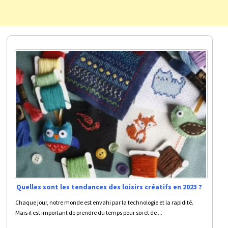
Quelles sont les tendances des loisirs créatifs en 2023 ?
Chaque jour, notre monde est envahi par la technologie et la rapidité.
Mais il est important de prendre du temps pour soi et de ...